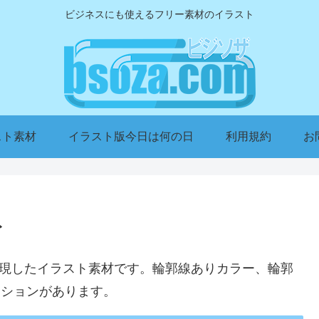
ビジネスにも使えるフリー素材のイラスト
スト素材
イラスト版今日は何の日
利用規約
お
ト
表現したイラスト素材です。輪郭線ありカラー、輪郭
ーションがあります。