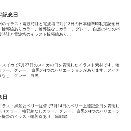
定記念日
念日のイラスト電波時計と電波塔で7月13日の日本標準時制定記念日
。輪郭線ありカラー、輪郭線なしカラー、グレー、 白黒の4つのバ
時計と電波塔のイラスト輪郭線あり...
ストスイカで7月27日のスイカの日を表現したイラスト素材です。輪
カラー、グレー、 白黒の4つのバリエーションがあります。スイカ
線なし グレー 白黒
念日
のイラスト黒船とペリー提督で7月14日のペリー上陸記念日を表現し
ありカラー、輪郭線なしカラー、グレー、 白黒の4つのバリエーシ
提督のイラスト輪郭線あり 輪郭線...