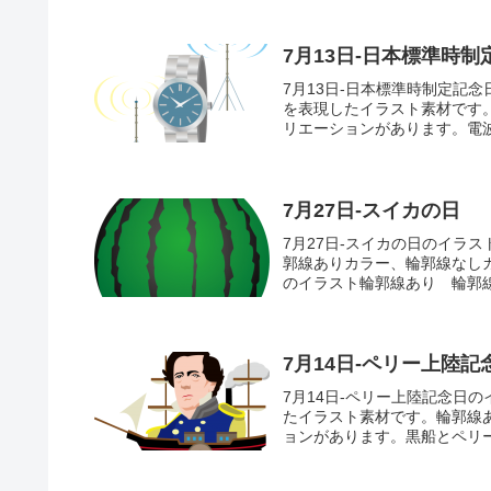
7月13日-日本標準時制
7月13日-日本標準時制定記
を表現したイラスト素材です
リエーションがあります。電波
7月27日-スイカの日
7月27日-スイカの日のイラ
郭線ありカラー、輪郭線なし
のイラスト輪郭線あり 輪郭
7月14日-ペリー上陸記
7月14日-ペリー上陸記念日
たイラスト素材です。輪郭線
ョンがあります。黒船とペリー