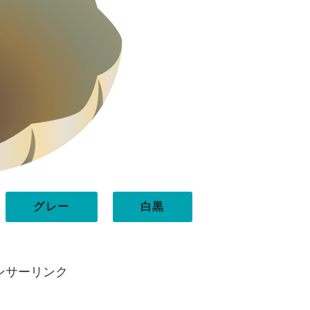
グレー
白黒
ンサーリンク