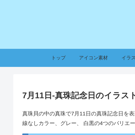
トップ
アイコン素材
イラ
7月11日-真珠記念日のイラス
真珠貝の中の真珠で7月11日の真珠記念日を
線なしカラー、グレー、 白黒の4つのバリエ