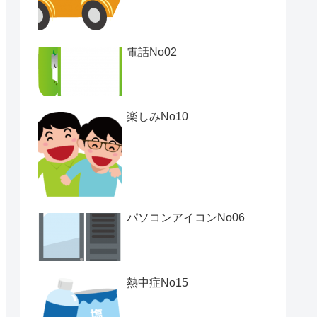
電話No02
楽しみNo10
パソコンアイコンNo06
熱中症No15