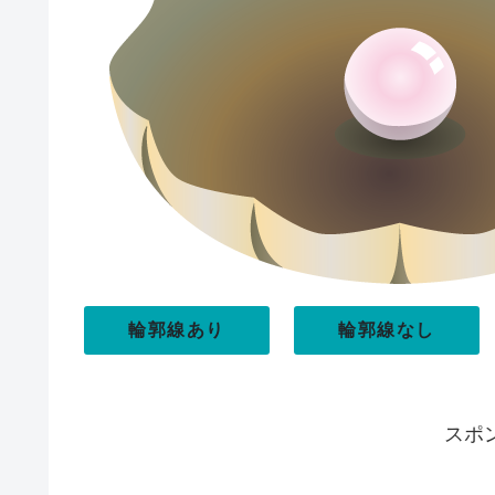
輪郭線あり
輪郭線なし
スポ