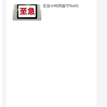
至急や時間厳守No01