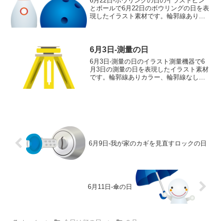
6月22日-ボウリングの日のイラストピン
とボールで6月22日のボウリングの日を表
現したイラスト素材です。輪郭線ありカ
ラー、輪郭線なしカラー、グレー、 白黒
の4つのバリエーションがあります。ピン
とボールのイラスト輪郭線あり 輪郭線
なし グレー...
6月3日-測量の日
6月3日-測量の日のイラスト測量機器で6
月3日の測量の日を表現したイラスト素材
です。輪郭線ありカラー、輪郭線なしカ
ラー、グレー、 白黒の4つのバリエーシ
ョンがあります。測量機器のイラスト輪
郭線あり 輪郭線なし グレー 白黒
6月9日-我が家のカギを見直すロックの日
6月11日-傘の日