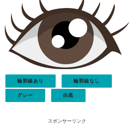
輪郭線あり
輪郭線なし
グレー
白黒
スポンサーリンク