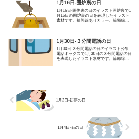
し グレー 白...
1月16日-囲炉裏の日
1月16日-囲炉裏の日のイラスト囲炉裏で1
月16日の囲炉裏の日を表現したイラスト
素材です。輪郭線ありカラー、輪郭線な
しカラー、グレー、 白黒の4つのバリエ
ーションがあります。囲炉裏のイラスト
輪郭線あり 輪郭線なし グレー 白黒
1月30日-３分間電話の日
1月30日-３分間電話の日のイラスト公衆
電話ボックスで1月30日の３分間電話の日
を表現したイラスト素材です。輪郭線あ
りカラー、輪郭線なしカラー、グレー、
白黒の4つのバリエーションがあります。
公衆電話ボックスのイラスト輪郭線あ
り 輪郭線なし...
1月2日-初夢の日
1月4日-石の日