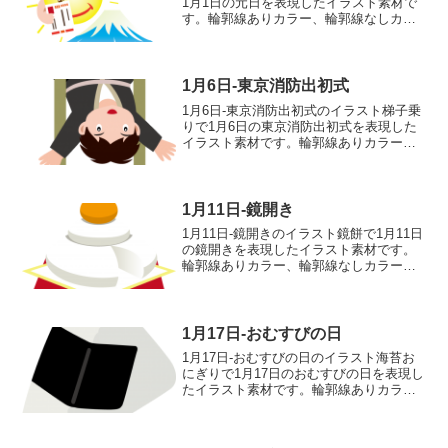
1月1日の元日を表現したイラスト素材で
す。輪郭線ありカラー、輪郭線なしカラ
ー、グレー、 白黒の4つのバリエーショ
ンがあります。富士山と日の出のイラス
ト輪郭線あり 輪郭線なし グレー 白
黒
1月6日-東京消防出初式
1月6日-東京消防出初式のイラスト梯子乗
りで1月6日の東京消防出初式を表現した
イラスト素材です。輪郭線ありカラー、
輪郭線なしカラー、グレー、 白黒の4つ
のバリエーションがあります。梯子乗り
のイラスト輪郭線あり 輪郭線なし グ
レー 白黒
1月11日-鏡開き
1月11日-鏡開きのイラスト鏡餅で1月11日
の鏡開きを表現したイラスト素材です。
輪郭線ありカラー、輪郭線なしカラー、
グレー、 白黒の4つのバリエーションが
あります。鏡餅のイラスト輪郭線あり
輪郭線なし グレー 白黒
1月17日-おむすびの日
1月17日-おむすびの日のイラスト海苔お
にぎりで1月17日のおむすびの日を表現し
たイラスト素材です。輪郭線ありカラ
ー、輪郭線なしカラー、グレー、 白黒の
4つのバリエーションがあります。海苔お
にぎりのイラスト輪郭線あり 輪郭線な