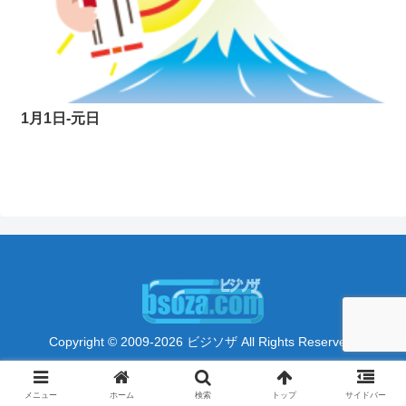
1月1日-元日
Copyright © 2009-2026 ビジソザ All Rights Reserved.
メニュー
ホーム
検索
トップ
サイドバー