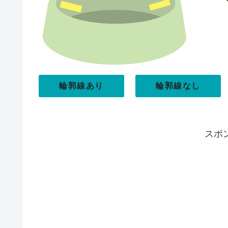
輪郭線あり
輪郭線なし
スポ