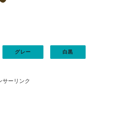
グレー
白黒
ンサーリンク