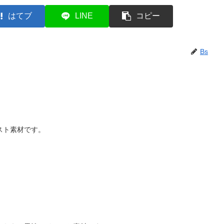
はてブ
LINE
コピー
Bs
スト素材です。