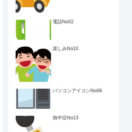
電話No02
楽しみNo10
パソコンアイコンNo06
熱中症No13