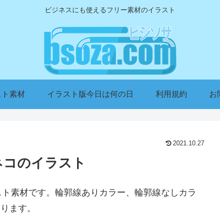
ビジネスにも使えるフリー素材のイラスト
スト素材
イラスト版今日は何の日
利用規約
お
2021.10.27
たネコのイラスト
スト素材です。輪郭線ありカラー、輪郭線なしカラ
あります。