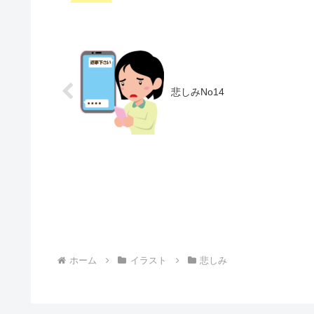
悲しみNo14
ホーム
イラスト
悲しみ