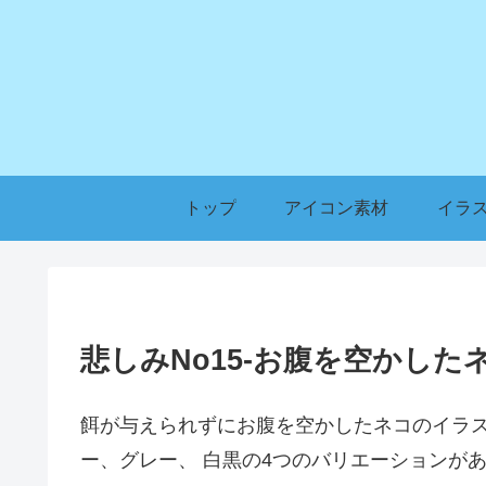
トップ
アイコン素材
イラ
悲しみNo15-お腹を空かし
餌が与えられずにお腹を空かしたネコのイラ
ー、グレー、 白黒の4つのバリエーションが