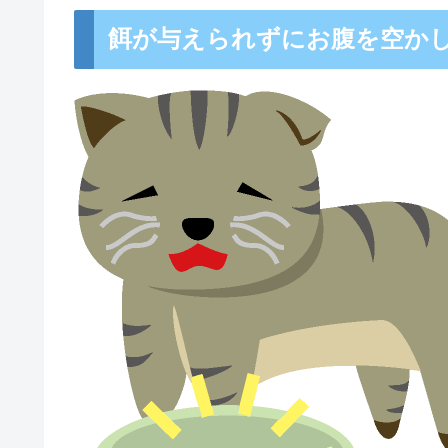
餌が与えられずにお腹を空か