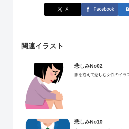
X
Facebook
関連イラスト
悲しみNo02
膝を抱えて悲しむ女性のイラ
悲しみNo10