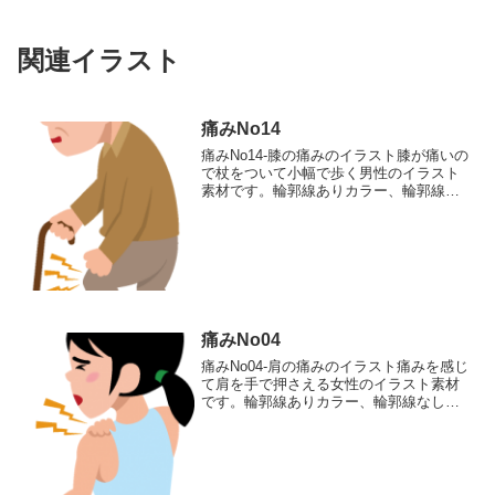
関連イラスト
痛みNo14
痛みNo14-膝の痛みのイラスト膝が痛いの
で杖をついて小幅で歩く男性のイラスト
素材です。輪郭線ありカラー、輪郭線な
しカラー、グレー、 白黒の4つのバリエ
ーションがあります。膝が痛いので杖を
ついて小幅で歩く男性のイラスト輪郭線
あり 輪郭線なし...
痛みNo04
痛みNo04-肩の痛みのイラスト痛みを感じ
て肩を手で押さえる女性のイラスト素材
です。輪郭線ありカラー、輪郭線なしカ
ラー、グレー、 白黒の4つのバリエーシ
ョンがあります。痛みを感じて肩を手で
押さえる女性のイラスト輪郭線あり 輪
郭線なし グレー...