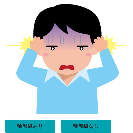
輪郭線あり
輪郭線なし