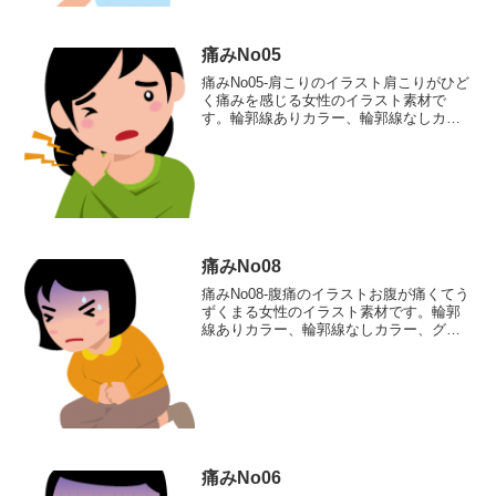
痛みNo05
痛みNo05-肩こりのイラスト肩こりがひど
く痛みを感じる女性のイラスト素材で
す。輪郭線ありカラー、輪郭線なしカラ
ー、グレー、 白黒の4つのバリエーショ
ンがあります。肩こりがひどく痛みを感
じる女性のイラスト輪郭線あり 輪郭線
なし グレー 白黒
痛みNo08
痛みNo08-腹痛のイラストお腹が痛くてう
ずくまる女性のイラスト素材です。輪郭
線ありカラー、輪郭線なしカラー、グレ
ー、 白黒の4つのバリエーションがあり
ます。お腹が痛くてうずくまる女性のイ
ラスト輪郭線あり 輪郭線なし グレ
ー 白黒
痛みNo06