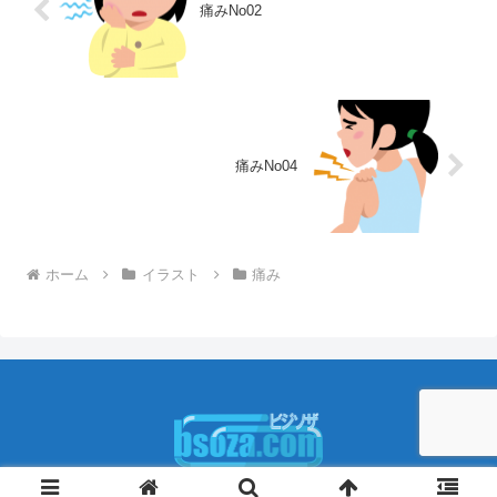
痛みNo02
痛みNo04
ホーム
イラスト
痛み
Copyright © 2009-2026 ビジソザ All Rights Reserved.