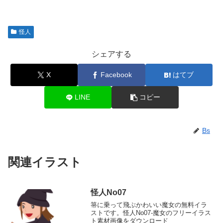
怪人
シェアする
X
Facebook
はてブ
LINE
コピー
Bs
関連イラスト
怪人No07
箒に乗って飛ぶかわいい魔女の無料イラ
ストです。怪人No07-魔女のフリーイラス
ト素材画像をダウンロード