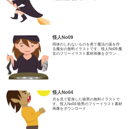
怪人No09
得体のしれないものを煮て魔法の薬を作
る魔女の無料イラストです。怪人No09-魔
女のフリーイラスト素材画像をダウンロ
ード
怪人No04
月を見て変身した狼男の無料イラストで
す。怪人No04-狼男のフリーイラスト素材
画像をダウンロード