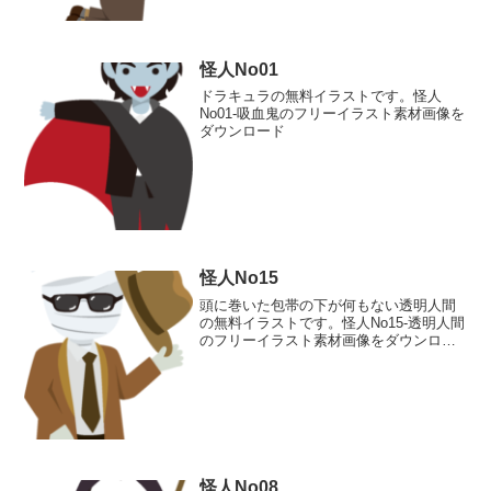
怪人No01
ドラキュラの無料イラストです。怪人
No01-吸血鬼のフリーイラスト素材画像を
ダウンロード
怪人No15
頭に巻いた包帯の下が何もない透明人間
の無料イラストです。怪人No15-透明人間
のフリーイラスト素材画像をダウンロー
ド
怪人No08