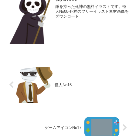
鎌を持った死神の無料イラストです。怪
人No08-死神のフリーイラスト素材画像を
ダウンロード
怪人No15
ゲームアイコンNo17