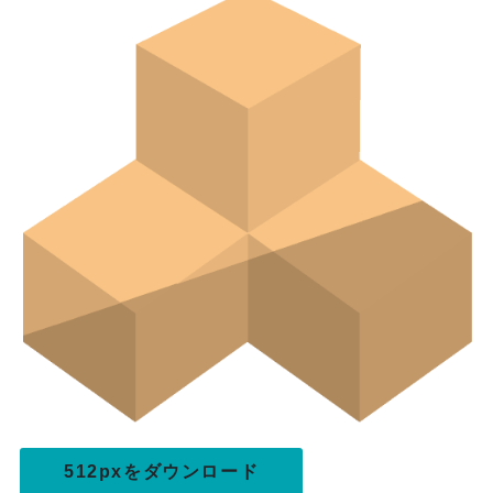
512pxをダウンロード