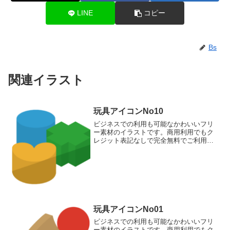
LINE
コピー
Bs
関連イラスト
玩具アイコンNo10
ビジネスでの利用も可能なかわいいフリ
ー素材のイラストです。商用利用でもク
レジット表記なしで完全無料でご利用い
ただけます。このページでダウンロード
して頂けるのは、ハートや十字円柱な立
体パズル積み木のアイコン素材です。
玩具アイコンNo01
ビジネスでの利用も可能なかわいいフリ
ー素材のイラストです。商用利用でもク