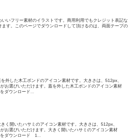
わいいフリー素材のイラストです。商用利用でもクレジット表記な
けます。このページでダウンロードして頂けるのは、両面テープの
ド蓋を外した木工ボンドのアイコン素材です。大きさは、512px、
pxの4種類がお選びいただけます。蓋を外した木工ボンドのアイコン素材
xをダウンロード...
大きく開いたハサミのアイコン素材です。大きさは、512px、
pxの4種類がお選びいただけます。大きく開いたハサミのアイコン素材
xをダウンロード 1...