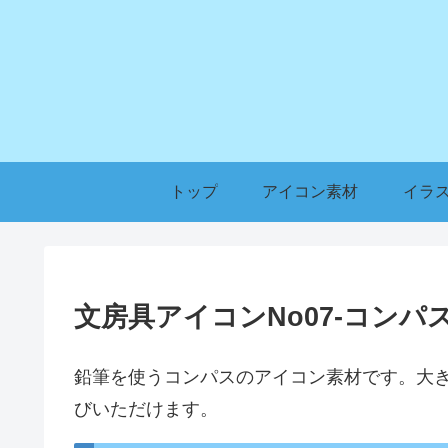
トップ
アイコン素材
イラ
文房具アイコンNo07-コンパ
鉛筆を使うコンパスのアイコン素材です。大きさは、5
びいただけます。