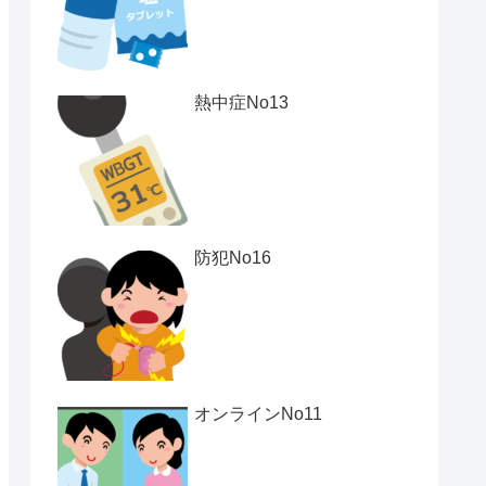
熱中症No13
防犯No16
オンラインNo11