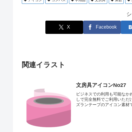
アイコン
コンパス
学用品
文房具
算数
シ
X
Facebook
関連イラスト
文房具アイコンNo27
ビジネスでの利用も可能なか
しで完全無料でご利用いただ
ズランテープのアイコン素材