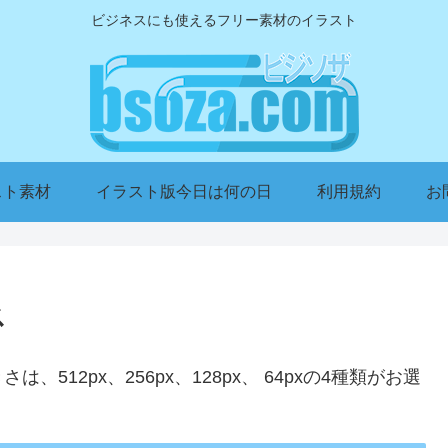
ビジネスにも使えるフリー素材のイラスト
スト素材
イラスト版今日は何の日
利用規約
お
ス
12px、256px、128px、 64pxの4種類がお選