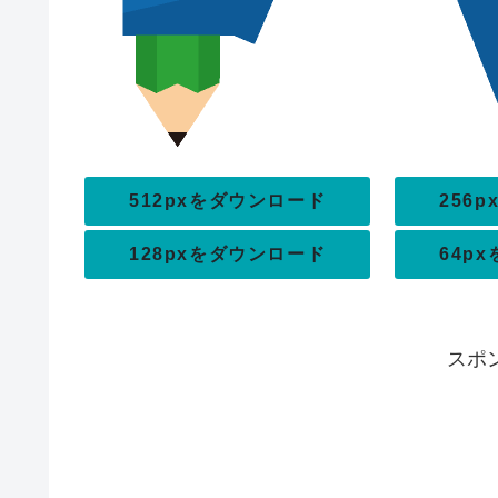
512pxをダウンロード
256
128pxをダウンロード
64p
スポ