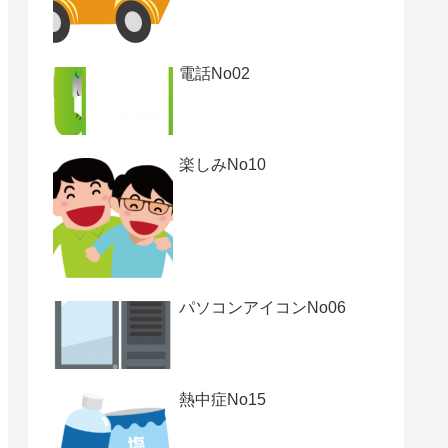
電話No02
楽しみNo10
パソコンアイコンNo06
熱中症No15