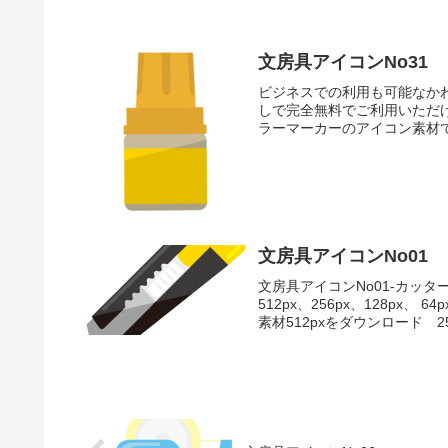
文房具アイコンNo31
ビジネスでの利用も可能なか
しで完全無料でご利用いただ
ラーマーカーのアイコン素材
文房具アイコンNo01
文房具アイコンNo01-カッ
512px、256px、128p
素材512pxをダウンロード 25