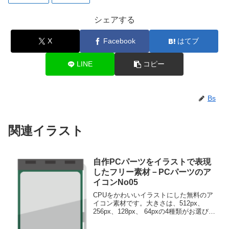
シェアする
X
Facebook
はてブ
LINE
コピー
Bs
関連イラスト
自作PCパーツをイラストで表現
したフリー素材－PCパーツのア
イコンNo05
CPUをかわいいイラストにした無料のア
イコン素材です。大きさは、512px、
256px、128px、 64pxの4種類がお選びい
ただけます。