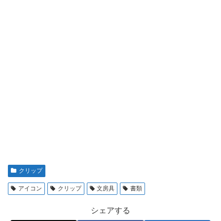
クリップ
アイコン
クリップ
文房具
書類
シェアする