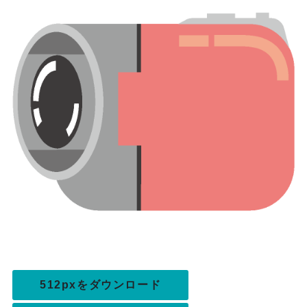
512pxをダウンロード