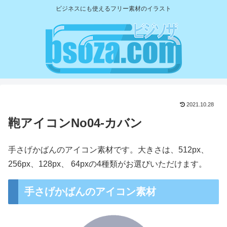
ビジネスにも使えるフリー素材のイラスト
2021.10.28
鞄アイコンNo04-カバン
手さげかばんのアイコン素材です。大きさは、512px、
256px、128px、 64pxの4種類がお選びいただけます。
手さげかばんのアイコン素材