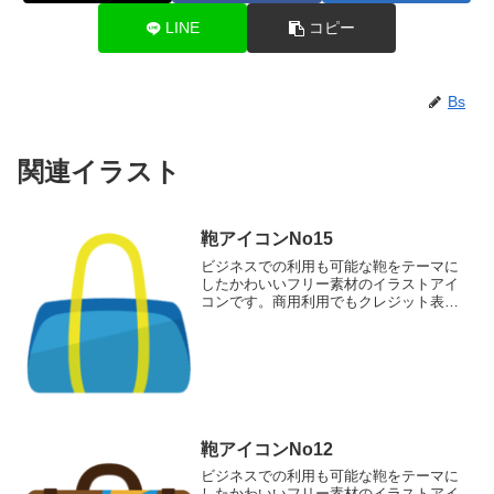
LINE
コピー
Bs
関連イラスト
鞄アイコンNo15
ビジネスでの利用も可能な鞄をテーマに
したかわいいフリー素材のイラストアイ
コンです。商用利用でもクレジット表記
なしで完全無料でご利用いただけます。
このページでダウンロードして頂けるの
は、ボストンバッグのアイコン素材で
す。
鞄アイコンNo12
ビジネスでの利用も可能な鞄をテーマに
したかわいいフリー素材のイラストアイ