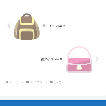
鞄アイコンNo03
鞄アイコンNo05
ホーム
アイコン
カバン