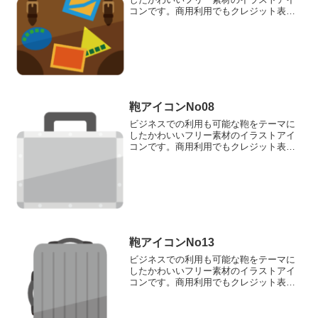
コンです。商用利用でもクレジット表記
なしで完全無料でご利用いただけます。
このページでダウンロードして頂けるの
は、ステッカーが貼られた旅行鞄のアイ
コン素材です。
鞄アイコンNo08
ビジネスでの利用も可能な鞄をテーマに
したかわいいフリー素材のイラストアイ
コンです。商用利用でもクレジット表記
なしで完全無料でご利用いただけます。
このページでダウンロードして頂けるの
は、ジュラルミンケースのアイコン素材
です。
鞄アイコンNo13
ビジネスでの利用も可能な鞄をテーマに
したかわいいフリー素材のイラストアイ
コンです。商用利用でもクレジット表記
なしで完全無料でご利用いただけます。
このページでダウンロードして頂けるの
は、スーツケースのアイコン素材です。