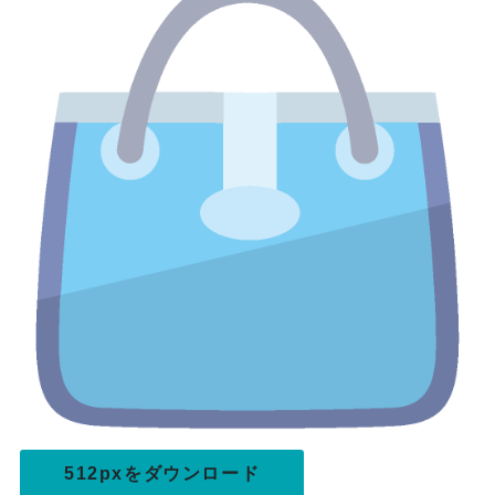
512pxをダウンロード