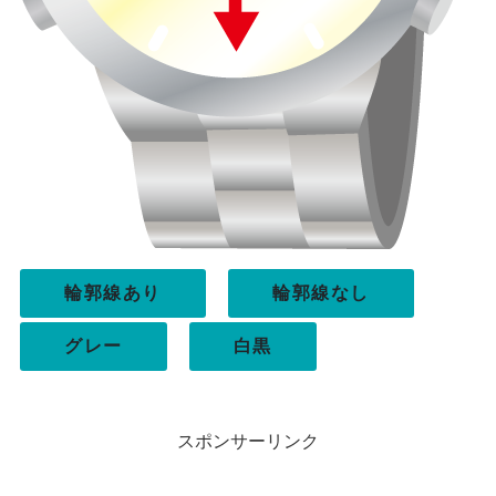
輪郭線あり
輪郭線なし
グレー
白黒
スポンサーリンク