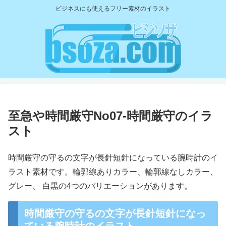
ビジネスにも使えるフリー素材のイラスト
至急や時間厳守No07-時間厳守のイラ
スト
時間厳守の守るの文字が長針短針になっている腕時計のイ
ラスト素材です。輪郭線ありカラー、輪郭線なしカラー、
グレー、 白黒の4つのバリエーションがあります。
時間厳守の守るの文字が長針短針になっ