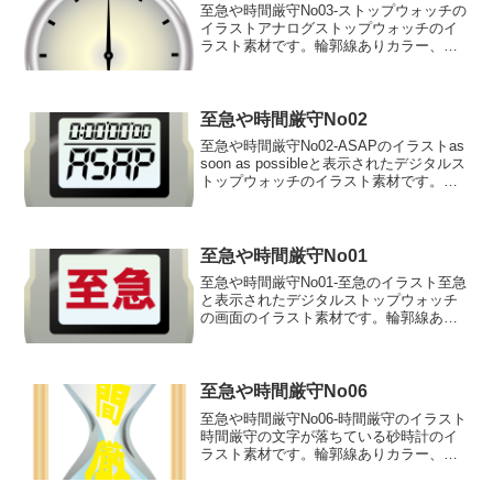
至急や時間厳守No03-ストップウォッチの
イラストアナログストップウォッチのイ
ラスト素材です。輪郭線ありカラー、輪
郭線なしカラー、グレー、 白黒の4つの
バリエーションがあります。アナログス
トップウォッチのイラスト輪郭線あり
輪郭線なし グレ...
至急や時間厳守No02
至急や時間厳守No02-ASAPのイラストas
soon as possibleと表示されたデジタルス
トップウォッチのイラスト素材です。輪
郭線ありカラー、輪郭線なしカラー、グ
レー、 白黒の4つのバリエーションがあ
ります。as soon as...
至急や時間厳守No01
至急や時間厳守No01-至急のイラスト至急
と表示されたデジタルストップウォッチ
の画面のイラスト素材です。輪郭線あり
カラー、輪郭線なしカラー、グレー、 白
黒の4つのバリエーションがあります。至
急と表示されたデジタルストップウォッ
チの画面のイラ...
至急や時間厳守No06
至急や時間厳守No06-時間厳守のイラスト
時間厳守の文字が落ちている砂時計のイ
ラスト素材です。輪郭線ありカラー、輪
郭線なしカラー、グレー、 白黒の4つの
バリエーションがあります。時間厳守の