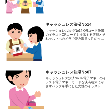
のアプリで割り勘をする女性三人のイラ
スト輪郭線あり...
キャッシュレス決済No14
キャッシュレス決済No14-QRコード決済
のイラストQRコードを提示する店員とそ
れをスマホカメラで読み取る女性のイラ
スト素材です。輪郭線ありカラー、輪郭
線なしカラー、グレー、 白黒の4つのバ
リエーションがあります。QRコードを提
示する店員と...
キャッシュレス決済No07
キャッシュレス決済No07-電子マネーのイ
ラスト電子マネーカードを決済端末にか
ざすバッグを手にした女性のイラスト素
材です。輪郭線ありカラー、輪郭線なし
カラー、グレー、 白黒の4つのバリエー
ションがあります。電子マネーカードを
決済端末にかざす...