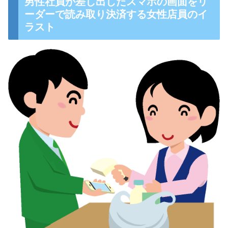
男性社員が差し出したスマホの画面をリ
ーダーで読み取り決済する女性店員のイ
ラスト