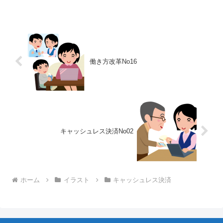
働き方改革No16
キャッシュレス決済No02
ホーム
イラスト
キャッシュレス決済