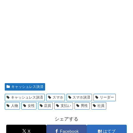
キャッシュレス決済
キャッシュレス決済
スマホ
スマホ決済
リーダー
人物
女性
店員
支払い
男性
社員
シェアする
X
Facebook
はてブ