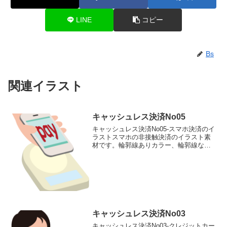
LINE
コピー
Bs
関連イラスト
キャッシュレス決済No05
キャッシュレス決済No05-スマホ決済のイ
ラストスマホの非接触決済のイラスト素
材です。輪郭線ありカラー、輪郭線なし
カラー、グレー、 白黒の4つのバリエー
ションがあります。スマホの非接触決済
のイラスト輪郭線あり 輪郭線なし グ
レー 白黒
キャッシュレス決済No03
キャッシュレス決済No03-クレジットカー