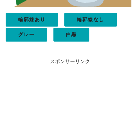
輪郭線あり
輪郭線なし
グレー
白黒
スポンサーリンク