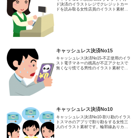
ド決済のイラストレジでクレジットカー
ドを読み取る女性店員のイラスト素材で
す。輪郭線ありカラー、輪郭線なしカラ
ー、グレー、 白黒の4つのバリエーショ
ンがあります。レジでクレジットカード
を読み取る女性店...
キャッシュレス決済No15
キャッシュレス決済No15-不正使用のイラ
スト電子マネーの残高が不正アクセスで
無くなり慌てる男性のイラスト素材で
す。輪郭線ありカラー、輪郭線なしカラ
ー、グレー、 白黒の4つのバリエーショ
ンがあります。電子マネーの残高が不正
アクセスで無くなり...
キャッシュレス決済No10
キャッシュレス決済No10-割り勘のイラス
トスマホのアプリで割り勘をする女性三
人のイラスト素材です。輪郭線ありカラ
ー、輪郭線なしカラー、グレー、 白黒の
4つのバリエーションがあります。スマホ