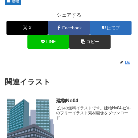
建物
シェアする
X
Facebook
はてブ
LINE
コピー
Bs
関連イラスト
建物No04
ビルの無料イラストです。建物No04-ビル
のフリーイラスト素材画像をダウンロー
ド