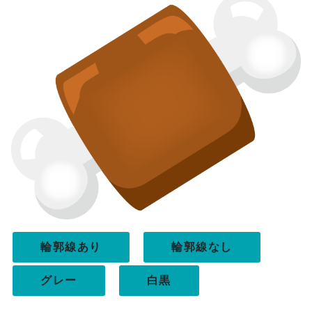
輪郭線あり
輪郭線なし
グレー
白黒