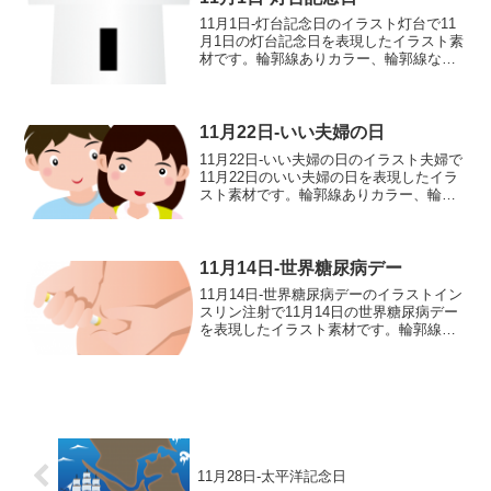
11月1日-灯台記念日のイラスト灯台で11
月1日の灯台記念日を表現したイラスト素
材です。輪郭線ありカラー、輪郭線なし
カラー、グレー、 白黒の4つのバリエー
ションがあります。灯台のイラスト輪郭
線あり 輪郭線なし グレー 白黒
11月22日-いい夫婦の日
11月22日-いい夫婦の日のイラスト夫婦で
11月22日のいい夫婦の日を表現したイラ
スト素材です。輪郭線ありカラー、輪郭
線なしカラー、グレー、 白黒の4つのバ
リエーションがあります。夫婦のイラス
ト輪郭線あり 輪郭線なし グレー 白
黒
11月14日-世界糖尿病デー
11月14日-世界糖尿病デーのイラストイン
スリン注射で11月14日の世界糖尿病デー
を表現したイラスト素材です。輪郭線あ
りカラー、輪郭線なしカラー、グレー、
白黒の4つのバリエーションがあります。
インスリン注射のイラスト輪郭線あり
輪郭線なし...
11月28日-太平洋記念日