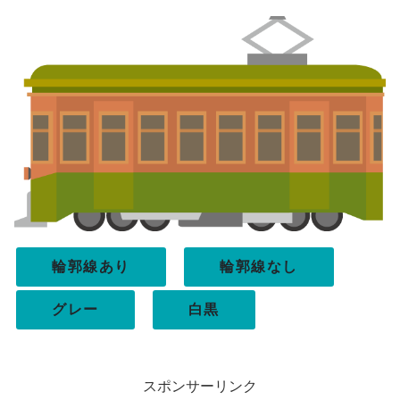
輪郭線あり
輪郭線なし
グレー
白黒
スポンサーリンク