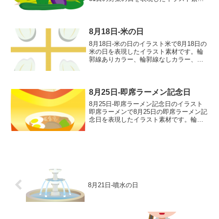
です。輪郭線ありカラー、輪郭線なしカ
ラー、グレー、 白黒の4つのバリエーシ
ョンがあります。キャベツ、ピーマン、
キュウリ、ナス...
8月18日-米の日
8月18日-米の日のイラスト米で8月18日の
米の日を表現したイラスト素材です。輪
郭線ありカラー、輪郭線なしカラー、グ
レー、 白黒の4つのバリエーションがあ
ります。米のイラスト輪郭線あり 輪郭
線なし グレー 白黒
8月25日-即席ラーメン記念日
8月25日-即席ラーメン記念日のイラスト
即席ラーメンで8月25日の即席ラーメン記
念日を表現したイラスト素材です。輪郭
線ありカラー、輪郭線なしカラー、グレ
ー、 白黒の4つのバリエーションがあり
ます。即席ラーメンのイラスト輪郭線あ
り 輪郭線なし...
8月21日-噴水の日