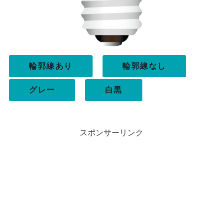
輪郭線あり
輪郭線なし
グレー
白黒
スポンサーリンク