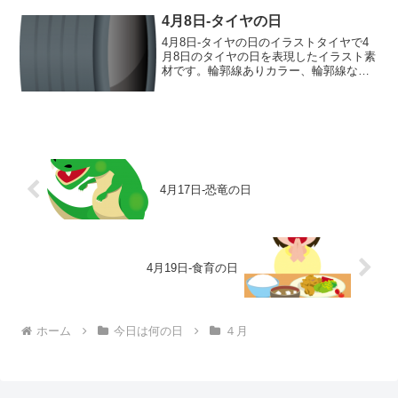
輪郭線あり 輪郭線なし グレー 白黒
4月8日-タイヤの日
4月8日-タイヤの日のイラストタイヤで4
月8日のタイヤの日を表現したイラスト素
材です。輪郭線ありカラー、輪郭線なし
カラー、グレー、 白黒の4つのバリエー
ションがあります。タイヤのイラスト輪
郭線あり 輪郭線なし グレー 白黒
4月17日-恐竜の日
4月19日-食育の日
ホーム
今日は何の日
４月