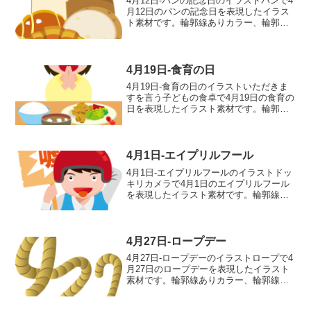
4月12日-パンの記念日のイラストパンで4
月12日のパンの記念日を表現したイラス
ト素材です。輪郭線ありカラー、輪郭線
なしカラー、グレー、 白黒の4つのバリ
エーションがあります。パンのイラスト
輪郭線あり 輪郭線なし グレー 白黒
4月19日-食育の日
4月19日-食育の日のイラストいただきま
すを言う子どもの食卓で4月19日の食育の
日を表現したイラスト素材です。輪郭線
ありカラー、輪郭線なしカラー、グレ
ー、 白黒の4つのバリエーションがあり
ます。いただきますを言う子どもの食卓
のイラスト輪郭線...
4月1日-エイプリルフール
4月1日-エイプリルフールのイラストドッ
キリカメラで4月1日のエイプリルフール
を表現したイラスト素材です。輪郭線あ
りカラー、輪郭線なしカラー、グレー、
白黒の4つのバリエーションがあります。
ドッキリカメラのイラスト輪郭線あり
輪郭線なし グ...
4月27日-ロープデー
4月27日-ロープデーのイラストロープで4
月27日のロープデーを表現したイラスト
素材です。輪郭線ありカラー、輪郭線な
しカラー、グレー、 白黒の4つのバリエ
ーションがあります。ロープのイラスト